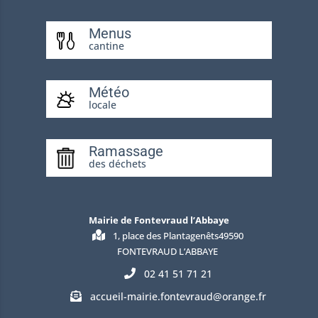
Menus
cantine
Météo
locale
Ramassage
des déchets
Mairie de Fontevraud l’Abbaye
1, place des Plantagenêts49590
FONTEVRAUD L’ABBAYE
02 41 51 71 21
accueil-mairie.fontevraud@orange.fr