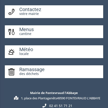
Contactez
votre mairie
Menus
cantine
Météo
locale
Ramassage
des déchets
Mairie de Fontevraud l’Abbaye
1, place des Plantagenêts49590 FONTEVRAUD L’ABBAYE
02 41 51 71 21