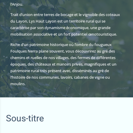
l’Anjou.
Trait d’union entre terres de bocage et le vignoble des coteaux
du Layon, Lys Haut Layon est un territoire rural qui se
caractérise par son dynamisme économique, une grande
mobilisation associative et un fort potentiel œnotouristique.
Riche d’un patrimoine historique où l’ombre du fougueux
Foulques Nerra plane souvent, vous découvrirez au gré des
chemins et ruelles de nos villages, des fermes de différentes
époques, des châteaux et manoirs privés, magnifiques et un
patrimoine rural très présent avec, disséminés au gré de
l’histoire de nos communes, lavoirs, cabanes de vigne ou
moulins.
Sous-titre