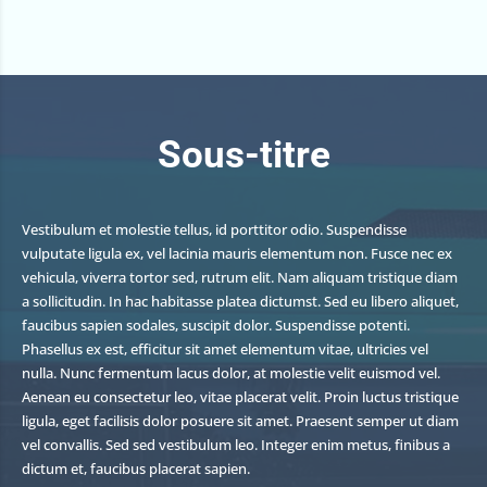
Sous-titre
Vestibulum et molestie tellus, id porttitor odio. Suspendisse
vulputate ligula ex, vel lacinia mauris elementum non. Fusce nec ex
vehicula, viverra tortor sed, rutrum elit. Nam aliquam tristique diam
a sollicitudin. In hac habitasse platea dictumst. Sed eu libero aliquet,
faucibus sapien sodales, suscipit dolor. Suspendisse potenti.
Phasellus ex est, efficitur sit amet elementum vitae, ultricies vel
nulla. Nunc fermentum lacus dolor, at molestie velit euismod vel.
Aenean eu consectetur leo, vitae placerat velit. Proin luctus tristique
ligula, eget facilisis dolor posuere sit amet. Praesent semper ut diam
vel convallis. Sed sed vestibulum leo. Integer enim metus, finibus a
dictum et, faucibus placerat sapien.