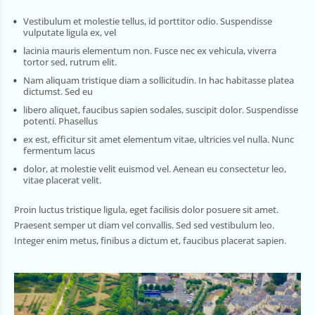
Vestibulum et molestie tellus, id porttitor odio. Suspendisse
vulputate ligula ex, vel
lacinia mauris elementum non. Fusce nec ex vehicula, viverra
tortor sed, rutrum elit.
Nam aliquam tristique diam a sollicitudin. In hac habitasse platea
dictumst. Sed eu
libero aliquet, faucibus sapien sodales, suscipit dolor. Suspendisse
potenti. Phasellus
ex est, efficitur sit amet elementum vitae, ultricies vel nulla. Nunc
fermentum lacus
dolor, at molestie velit euismod vel. Aenean eu consectetur leo,
vitae placerat velit.
Proin luctus tristique ligula, eget facilisis dolor posuere sit amet.
Praesent semper ut diam vel convallis. Sed sed vestibulum leo.
Integer enim metus, finibus a dictum et, faucibus placerat sapien.