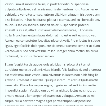
Vestibulum et molestie tellus, id porttitor odio. Suspendisse
vulputate ligula ex, vel lacinia mauris elementum non. Fusce nec ex
vehicula, viverra tortor sed, rutrum elit. Nam aliquam tristique diam
a sollicitudin. In hac habitasse platea dictumst. Sed eu libero aliquet,
faucibus sapien sodales, suscipit dolor. Suspendisse potenti.
Phasellus ex est, efficitur sit amet elementum vitae, ultricies vel
nulla. Nunc fermentum lacus dolor, at molestie velit euismod vel.
Aenean eu consectetur leo, vitae placerat velit. Proin luctus tristique
ligula, eget facilisis dolor posuere sit amet. Praesent semper ut diam
vel convallis. Sed sed vestibulum leo. Integer enim metus, finibus a
dictum et, faucibus placerat sapien.
Etiam feugiat turpis augue, quis ultricies nisl placerat sit amet.
Curabitur molestie velit mi, vitae blandit felis facilisis id. Sed pharetra
est et elit maximus vestibulum. Vivamus in lorem non nibh fringilla
gravida. Praesent in mi felis. Quisque interdum erat ut ligula mattis
venenatis. Phasellus neque augue, dignissim vel velit in, imperdiet
imperdiet sapien. Vestibulum pulvinar nisl sed lectus euismod, at
ornare massa ullamcorper. Aliquam erat volutpat. Aenean eu mi
turpis. Nulla porttitor magna eget porta tempor. Suspendisse
accumsan aliquam erat ut condimentum. Vestibulum vel turpis