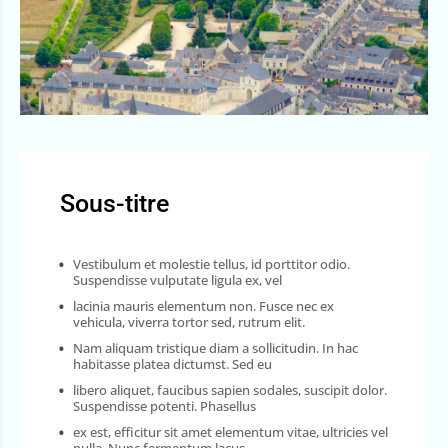
Sous-titre
Vestibulum et molestie tellus, id porttitor odio.
Suspendisse vulputate ligula ex, vel
lacinia mauris elementum non. Fusce nec ex
vehicula, viverra tortor sed, rutrum elit.
Nam aliquam tristique diam a sollicitudin. In hac
habitasse platea dictumst. Sed eu
libero aliquet, faucibus sapien sodales, suscipit dolor.
Suspendisse potenti. Phasellus
ex est, efficitur sit amet elementum vitae, ultricies vel
nulla. Nunc fermentum lacus