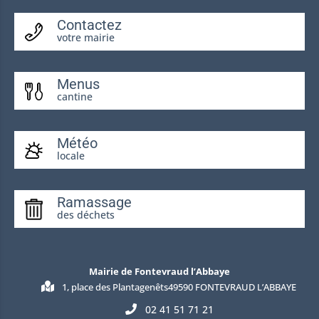
Contactez
votre mairie
Menus
cantine
Météo
locale
Ramassage
des déchets
Mairie de Fontevraud l’Abbaye
1, place des Plantagenêts49590 FONTEVRAUD L’ABBAYE
02 41 51 71 21