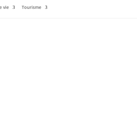
e vie
Tourisme