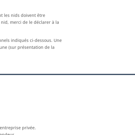
t les nids doivent être
 nid, merci de le déclarer à la
nnels indiqués ci-dessous. Une
une (sur présentation de la
 entreprise privée.
mandeur.