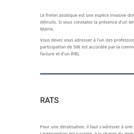
Le frelon asiatique est une espèce invasive don
détruits. Si vous constatez la présence d’un tel
Mairie.
Vous devez vous adresser à l’un des professio
participation de 50€ est accordée par la comm
facture et d’un RIB).
RATS
Pour une dératisation, il faut s’adresser à une
L’intervention est payante, à la charge du de