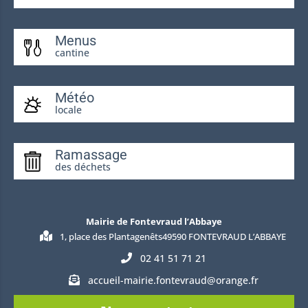
Menus
cantine
Météo
locale
Ramassage
des déchets
Mairie de Fontevraud l’Abbaye
1, place des Plantagenêts49590 FONTEVRAUD L’ABBAYE
02 41 51 71 21
accueil-mairie.fontevraud@orange.fr