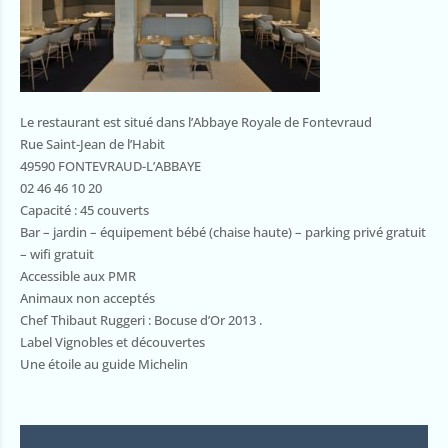
Le restaurant est situé dans l’Abbaye Royale de Fontevraud
Rue Saint-Jean de l’Habit
49590 FONTEVRAUD-L’ABBAYE
02 46 46 10 20
Capacité : 45 couverts
Bar – jardin – équipement bébé (chaise haute) – parking privé gratuit
– wifi gratuit
Accessible aux PMR
Animaux non acceptés
Chef Thibaut Ruggeri : Bocuse d’Or 2013 .
Label Vignobles et découvertes
Une étoile au guide Michelin