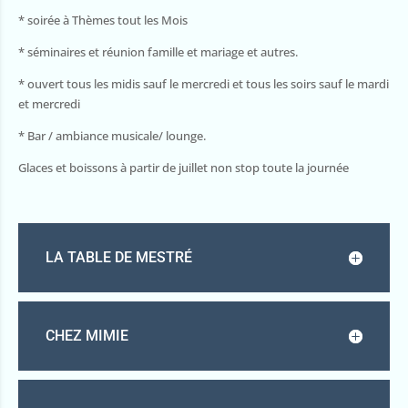
* soirée à Thèmes tout les Mois
* séminaires et réunion famille et mariage et autres.
* ouvert tous les midis sauf le mercredi et tous les soirs sauf le mardi
et mercredi
* Bar / ambiance musicale/ lounge.
Glaces et boissons à partir de juillet non stop toute la journée
LA TABLE DE MESTRÉ
CHEZ MIMIE