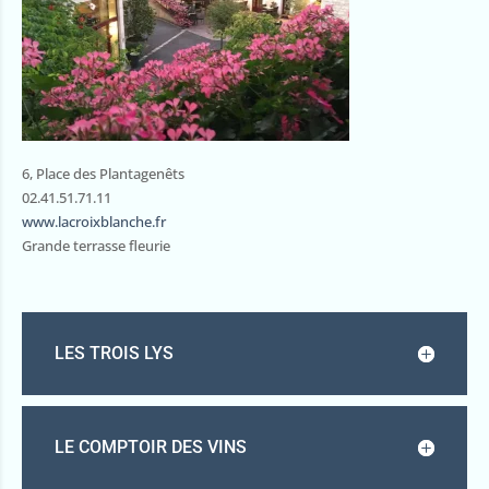
6, Place des Plantagenêts
02.41.51.71.11
www.lacroixblanche.fr
Grande terrasse fleurie
LES TROIS LYS
LE COMPTOIR DES VINS