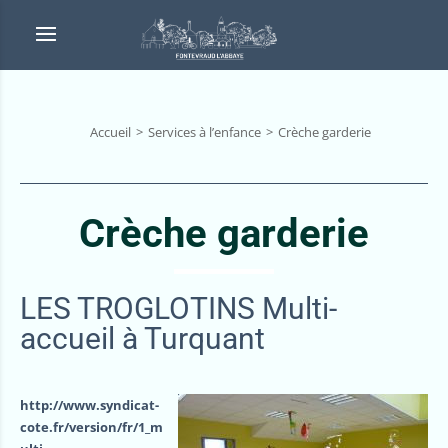
Accueil
Services à l’enfance
Crèche garderie
Crèche garderie
LES TROGLOTINS Multi-
accueil à Turquant
http://www.syndicat-
cote.fr/version/fr/1_m