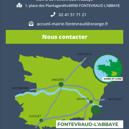
1, place des Plantagenêts49590 FONTEVRAUD L’ABBAYE
02 41 51 71 21
accueil-mairie.fontevraud@orange.fr
Nous contacter