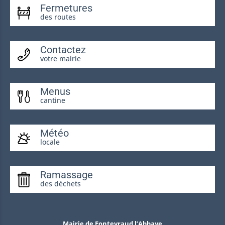
Fermetures
des routes
Contactez
votre mairie
Menus
cantine
Météo
locale
Ramassage
des déchets
Mairie de Fontevraud l’Abbaye