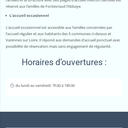
familles et la structure avec des plages d’accueil fixes.Un berceau est
réservé aux familles de Fontevraud l’Abbaye.
L’accueil occasionnel
L’accueil occasionnel est accessible aux familles concernées par
l’accueil régulier et aux habitants des 5 communes ci-dessus et
Varennes sur Loire. Il répond aux demandes d’accueil ponctuel avec
possibilité de réservation mais sans engagement de régularité.
Horaires d’ouvertures :
du lundi au vendredi: 7h30 à 18h30
}