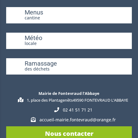
Menus
cantine
Météo
locale
Ramassage
des déchets
Mairie de Fontevraud l’Abbaye
1, place des Plantagenêts49590 FONTEVRAUD L’ABBAYE
02 41 51 71 21
accueil-mairie.fontevraud@orange.fr
Nous contacter