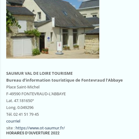
SAUMUR VAL DE LOIRE TOURISME
Bureau d’information touristique de Fontevraud l’Abbaye
Place Saint-Michel
F-49590 FONTEVRAUD-L’ABBAYE
Lat. 47.181650°
Long. 0.049296
Tél. 02 41 51 79 45
courriel
site :
https://www.ot-saumur.fr/
HORAIRES D’OUVERTURE 2022