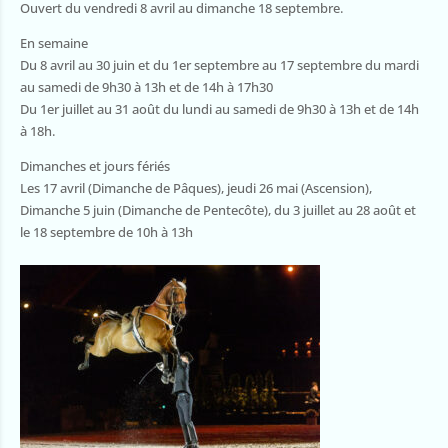
Ouvert du vendredi 8 avril au dimanche 18 septembre.
En semaine
Du 8 avril au 30 juin et du 1er septembre au 17 septembre du mardi
au samedi de 9h30 à 13h et de 14h à 17h30
Du 1er juillet au 31 août du lundi au samedi de 9h30 à 13h et de 14h
à 18h.
Dimanches et jours fériés
Les 17 avril (Dimanche de Pâques), jeudi 26 mai (Ascension),
Dimanche 5 juin (Dimanche de Pentecôte), du 3 juillet au 28 août et
le 18 septembre de 10h à 13h