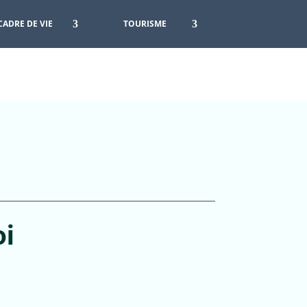
CADRE DE VIE
TOURISME
oi