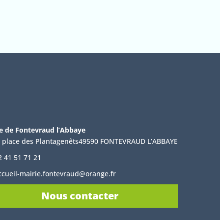
e de Fontevraud l’Abbaye
, place des Plantagenêts49590 FONTEVRAUD L’ABBAYE
2 41 51 71 21
ccueil-mairie.fontevraud@orange.fr
Nous contacter