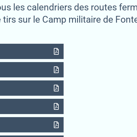
us les calendriers des routes fer
 tirs sur le Camp militaire de Font