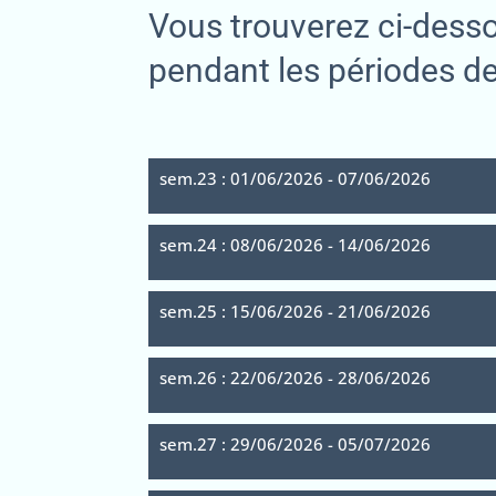
Vous trouverez ci-desso
pendant les périodes de
sem.23 : 01/06/2026 - 07/06/2026
sem.24 : 08/06/2026 - 14/06/2026
sem.25 : 15/06/2026 - 21/06/2026
sem.26 : 22/06/2026 - 28/06/2026
sem.27 : 29/06/2026 - 05/07/2026