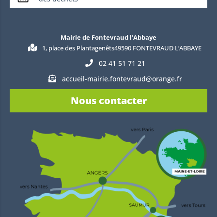
Mairie de Fontevraud l’Abbaye
1, place des Plantagenêts49590 FONTEVRAUD L’ABBAYE
02 41 51 71 21
accueil-mairie.fontevraud@orange.fr
Nous contacter