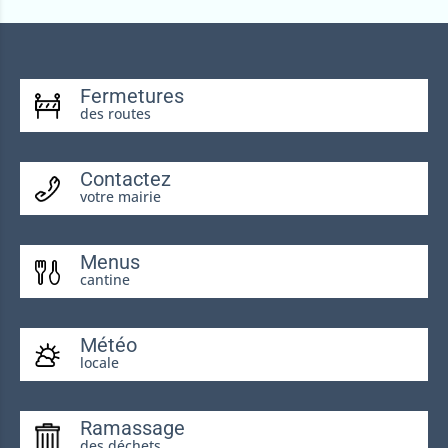
Fermetures
des routes
Contactez
votre mairie
Menus
cantine
Météo
locale
Ramassage
des déchets