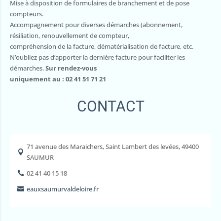
Mise à disposition de formulaires de branchement et de pose
compteurs.
Accompagnement pour diverses démarches (abonnement,
résiliation, renouvellement de compteur,
compréhension de la facture, dématérialisation de facture, etc.
N’oubliez pas d’apporter la dernière facture pour faciliter les
démarches.
Sur rendez-vous
uniquement au : 02 41 51 71 21
CONTACT
71 avenue des Maraichers, Saint Lambert des levées, 49400

SAUMUR
02 41 40 15 18

eauxsaumurvaldeloire.fr
