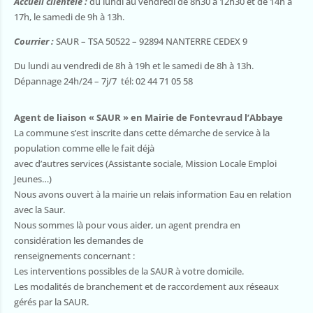
Accueil clientèle :
du lundi au vendredi de 8h30 à 12h30 et de 14h à
17h, le samedi de 9h à 13h.
Courrier :
SAUR – TSA 50522 – 92894 NANTERRE CEDEX 9
Du lundi au vendredi de 8h à 19h et le samedi de 8h à 13h.
Dépannage 24h/24 – 7j/7 tél: 02 44 71 05 58
Agent de liaison
« SAUR »
en Mairie de Fontevraud l’Abbaye
La commune s’est inscrite dans cette démarche de service à la
population comme elle le fait déjà
avec d’autres services (Assistante sociale, Mission Locale Emploi
Jeunes…)
Nous avons ouvert à la mairie un relais information Eau en relation
avec la Saur.
Nous sommes là pour vous aider, un agent prendra en
considération les demandes de
renseignements concernant :
Les interventions possibles de la SAUR à votre domicile.
Les modalités de branchement et de raccordement aux réseaux
gérés par la SAUR.