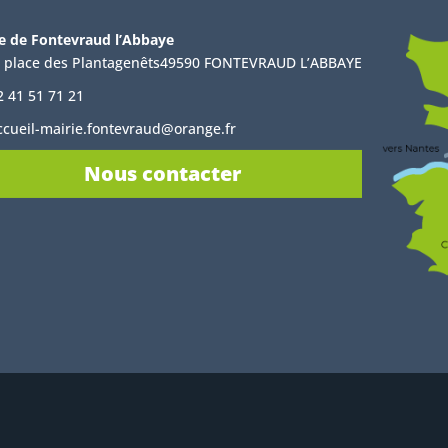
e de Fontevraud l’Abbaye
, place des Plantagenêts49590 FONTEVRAUD L’ABBAYE
2 41 51 71 21
ccueil-mairie.fontevraud@orange.fr
Nous contacter