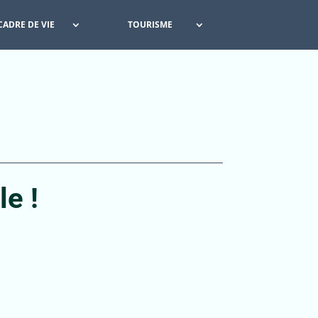
CADRE DE VIE
TOURISME
le !