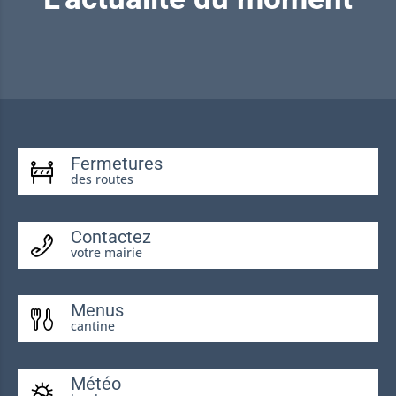
Fermetures
des routes
Contactez
votre mairie
Menus
cantine
Météo