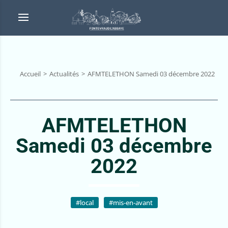
Accueil
Actualités
AFMTELETHON Samedi 03 décembre 2022
AFMTELETHON
Samedi 03 décembre
2022
#local
#mis-en-avant