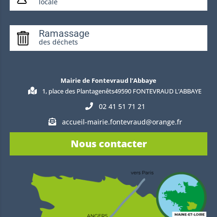
locale
Ramassage
des déchets
Mairie de Fontevraud l’Abbaye
1, place des Plantagenêts49590 FONTEVRAUD L’ABBAYE
02 41 51 71 21
accueil-mairie.fontevraud@orange.fr
Nous contacter