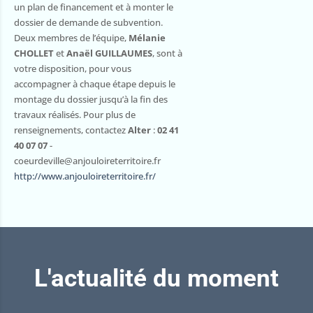
un plan de financement et à monter le
dossier de demande de subvention.
Deux membres de l’équipe,
Mélanie
CHOLLET
et
Anaël GUILLAUMES
, sont à
votre disposition, pour vous
accompagner à chaque étape depuis le
montage du dossier jusqu’à la fin des
travaux réalisés. Pour plus de
renseignements, contactez
Alter
:
02 41
40 07 07
-
coeurdeville@anjouloireterritoire.fr
http://www.anjouloireterritoire.fr/
L'actualité du moment