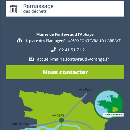
Ramassage
des déchets
Mairie de Fontevraud l’Abbaye
1, place des Plantagenêts49590 FONTEVRAUD L’ABBAYE
02 41 51 71 21
accueil-mairie.fontevraud@orange.fr
Nous contacter