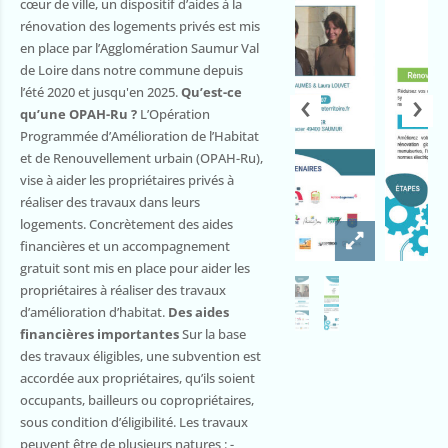
cœur de ville, un dispositif d’aides à la
rénovation des logements privés est mis
en place par l’Agglomération Saumur Val
de Loire dans notre commune depuis
‹
›
l’été 2020 et jusqu'en 2025.
Qu’est-ce
qu’une OPAH-Ru ?
L’Opération
Programmée d’Amélioration de l’Habitat
et de Renouvellement urbain (OPAH-Ru),
vise à aider les propriétaires privés à
réaliser des travaux dans leurs
logements. Concrètement des aides
financières et un accompagnement
gratuit sont mis en place pour aider les
propriétaires à réaliser des travaux
d’amélioration d’habitat.
Des aides
financières importantes
Sur la base
des travaux éligibles, une subvention est
accordée aux propriétaires, qu’ils soient
occupants, bailleurs ou copropriétaires,
sous condition d’éligibilité. Les travaux
peuvent être de plusieurs natures : -