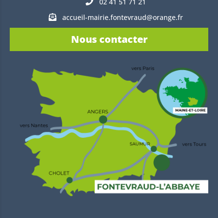
02 41 51 71 21
accueil-mairie.fontevraud@orange.fr
Nous contacter