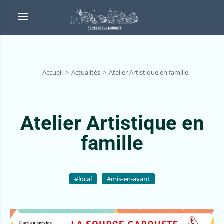
Accueil
Actualités
Atelier Artistique en famille
Atelier Artistique en
famille
#local
#mis-en-avant