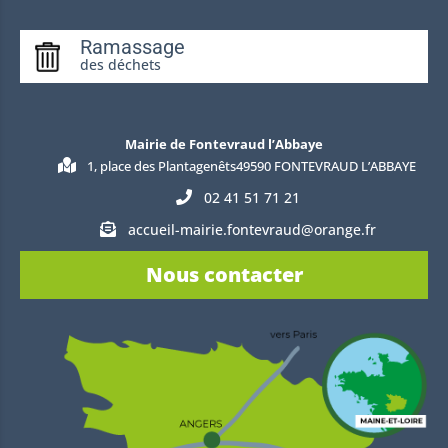
Ramassage
des déchets
Mairie de Fontevraud l’Abbaye
1, place des Plantagenêts49590 FONTEVRAUD L’ABBAYE
02 41 51 71 21
accueil-mairie.fontevraud@orange.fr
Nous contacter