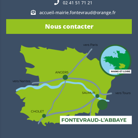
02 41 51 71 21
accueil-mairie.fontevraud@orange.fr
Nous contacter