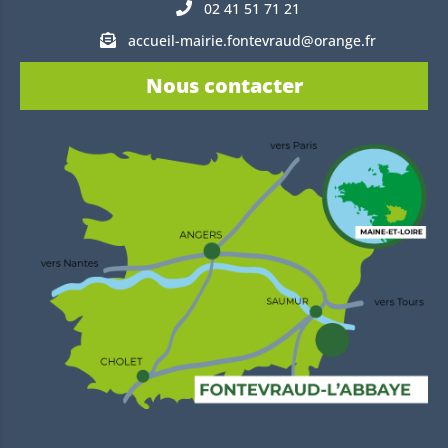
02 41 51 71 21
accueil-mairie.fontevraud@orange.fr
Nous contacter