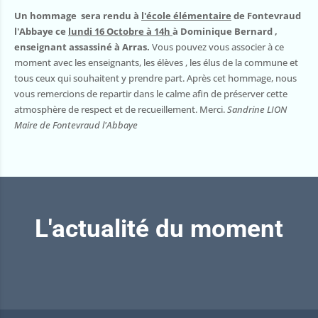
Un hommage sera rendu à
l'école élémentaire
de Fontevraud
l'Abbaye ce
lundi 16 Octobre à 14h
à Dominique Bernard ,
enseignant assassiné à Arras.
Vous pouvez vous associer à ce
moment avec les enseignants, les élèves , les élus de la commune et
tous ceux qui souhaitent y prendre part. Après cet hommage, nous
vous remercions de repartir dans le calme afin de préserver cette
atmosphère de respect et de recueillement. Merci.
Sandrine LION
Maire de Fontevraud l'Abbaye
L'actualité du moment