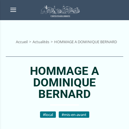
Accueil
Actualités
HOMMAGE A DOMINIQUE BERNARD
HOMMAGE A
DOMINIQUE
BERNARD
#local
#mis-en-avant