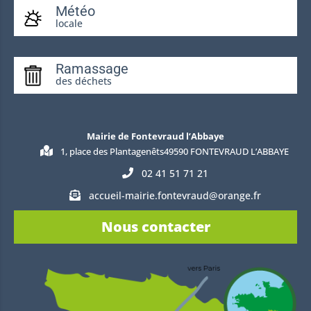
Météo
locale
Ramassage
des déchets
Mairie de Fontevraud l’Abbaye
1, place des Plantagenêts49590 FONTEVRAUD L’ABBAYE
02 41 51 71 21
accueil-mairie.fontevraud@orange.fr
Nous contacter