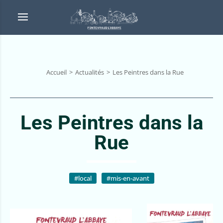
Accueil
Actualités
Les Peintres dans la Rue
Les Peintres dans la
Rue
#local
#mis-en-avant