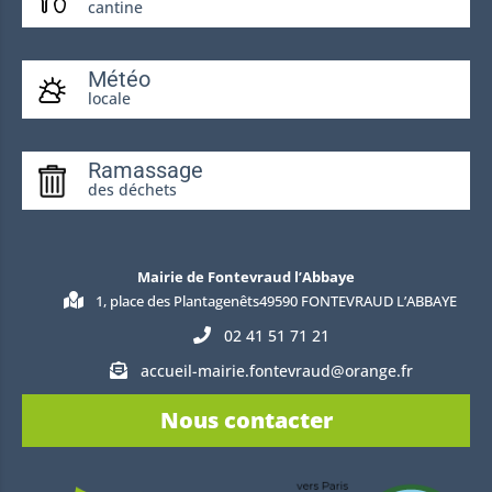
cantine
Météo
locale
Ramassage
des déchets
Mairie de Fontevraud l’Abbaye
1, place des Plantagenêts49590 FONTEVRAUD L’ABBAYE
02 41 51 71 21
accueil-mairie.fontevraud@orange.fr
Nous contacter