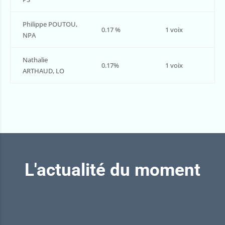
Philippe POUTOU,
0.17 %
1 voix
NPA
Nathalie
0.17%
1 voix
ARTHAUD, LO
L'actualité du moment