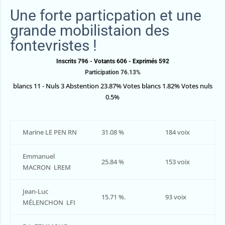
Une forte particpation et une
grande mobilistaion des
fontevristes !
Inscrits 796 - Votants 606 -
Exprimés 592
Participation 76.13%
blancs 11 - Nuls 3
Abstention 23.87%
Votes blancs 1.82%
Votes nuls
0.5%
Marine LE PEN RN
31.08 %
184 voix
Emmanuel
25.84 %
153 voix
MACRON LREM
Jean-Luc
15.71 %.
93 voix
MÉLENCHON LFI