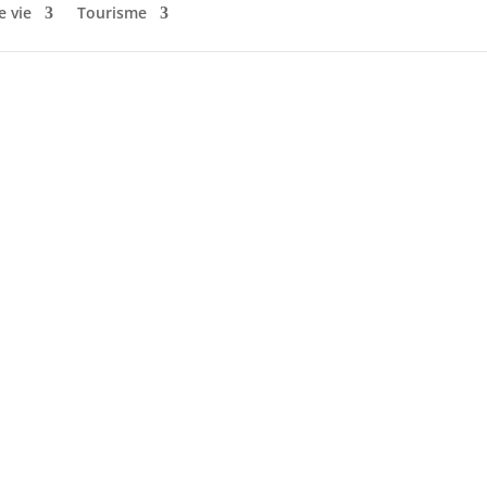
e vie
Tourisme