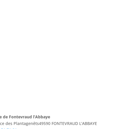
e de Fontevraud l’Abbaye
lace des Plantagenêts49590 FONTEVRAUD L’ABBAYE