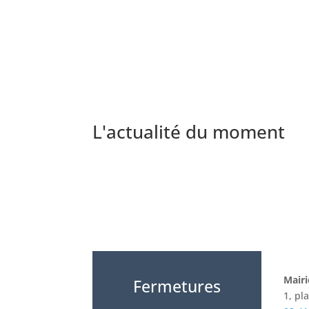
L'actualité du moment
Mairi
Fermetures
1, p