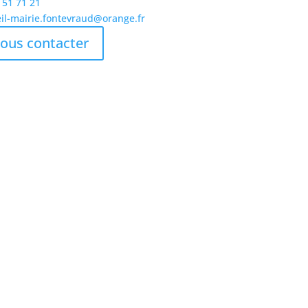
 51 71 21
il-mairie.fontevraud@orange.fr
ous contacter