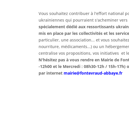
Vous souhaitez contribuer à l'effort national 
ukrainiennes qui pourraient s'acheminer vers l
spécialement dédié aux ressortissants ukraini
mis en place par les collectivités et les servi
particulier, une association... et vous souhait
nourriture, médicaments...) ou un hébergement
centralise vos propositions, vos initiatives et l
N'hésitez pas à vous rendre en Mairie de Fo
-12h00 et le Mercredi : 08h30-12h / 15h-17h) o
par internet
mairie@fontevraud-abbaye.fr