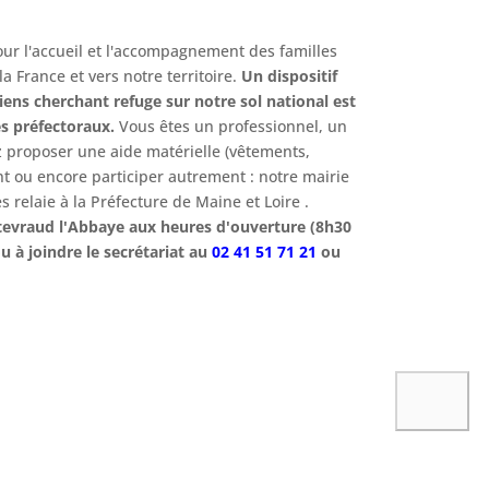
pour l'accueil et l'accompagnement des familles
a France et vers notre territoire.
Un dispositif
ens cherchant refuge sur notre sol national est
ces préfectoraux.
Vous êtes un professionnel, un
ez proposer une aide matérielle (vêtements,
 ou encore participer autrement : notre mairie
es relaie à la Préfecture de Maine et Loire .
ntevraud l'Abbaye aux heures d'ouverture (8h30
u à joindre le secrétariat au
02 41 51 71 21
ou