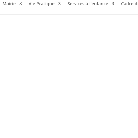
Mairie
Vie Pratique
Services à l’enfance
Cadre d