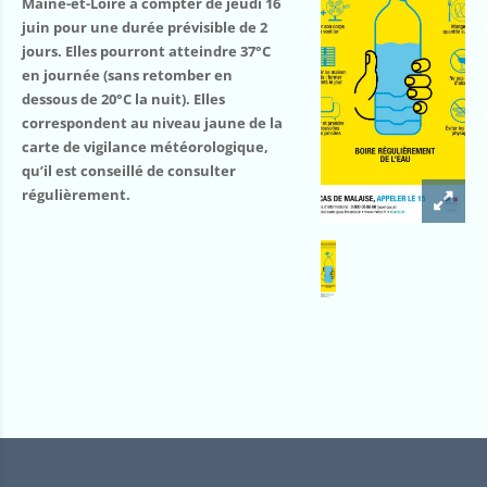
Maine-et-Loire à compter de jeudi 16
juin pour une durée prévisible de 2
jours.
Elles pourront atteindre 37°C
en journée (sans retomber en
dessous de 20°C la nuit). Elles
correspondent au niveau jaune de la
carte de vigilance météorologique,
qu’il est conseillé de consulter
régulièrement.