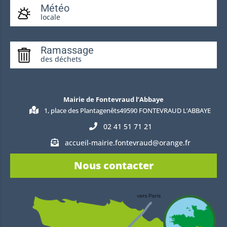
Météo
locale
Ramassage
des déchets
Mairie de Fontevraud l’Abbaye
1, place des Plantagenêts49590 FONTEVRAUD L’ABBAYE
02 41 51 71 21
accueil-mairie.fontevraud@orange.fr
Nous contacter