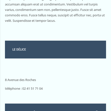
accumsan aliquam erat ut condimentum. Vestibulum vel turpis
varius, condimentum sem non, pellentesque justo. Fusce sit amet
commodo eros. Fusce tellus neque, suscipit ut efficitur nec, porta ut
velit. Suspendisse et tempor lacus.
LE DÉLICE
8 Avenue des Roches
téléphone : 02 41 51 71 04