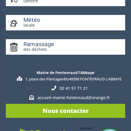
cantine
Météo
locale
Ramassage
des déchets
Mairie de Fontevraud l’Abbaye
1, place des Plantagenêts49590 FONTEVRAUD L’ABBAYE
02 41 51 71 21
accueil-mairie.fontevraud@orange.fr
Nous contacter