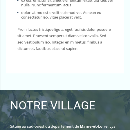
ex est, efficitur sit amet elementum vitae, ultricies vel
nulla. Nunc fermentum lacus
dolor, at molestie velit euismod vel. Aenean eu
consectetur leo, vitae placerat velit.
Proin luctus tristique ligula, eget facilisis dolor posuere
sit amet. Praesent semper ut diam vel convallis. Sed
sed vestibulum leo. Integer enim metus, finibus a
dictum et, faucibus placerat sapien.
NOTRE VILLAGE
Située au sud-ouest du département de
Maine-et-Loire
, Lys