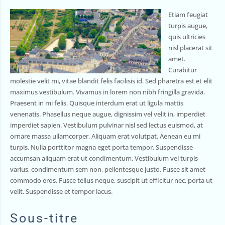
Etiam feugiat
turpis augue,
quis ultricies
nisl placerat sit
amet.
Curabitur
molestie velit mi, vitae blandit felis facilisis id. Sed pharetra est et elit
maximus vestibulum. Vivamus in lorem non nibh fringilla gravida.
Praesent in mi felis. Quisque interdum erat ut ligula mattis
venenatis. Phasellus neque augue, dignissim vel velit in, imperdiet
imperdiet sapien. Vestibulum pulvinar nisl sed lectus euismod, at
ornare massa ullamcorper. Aliquam erat volutpat. Aenean eu mi
turpis. Nulla porttitor magna eget porta tempor. Suspendisse
accumsan aliquam erat ut condimentum. Vestibulum vel turpis
varius, condimentum sem non, pellentesque justo. Fusce sit amet
commodo eros. Fusce tellus neque, suscipit ut efficitur nec, porta ut
velit. Suspendisse et tempor lacus.
Sous-titre