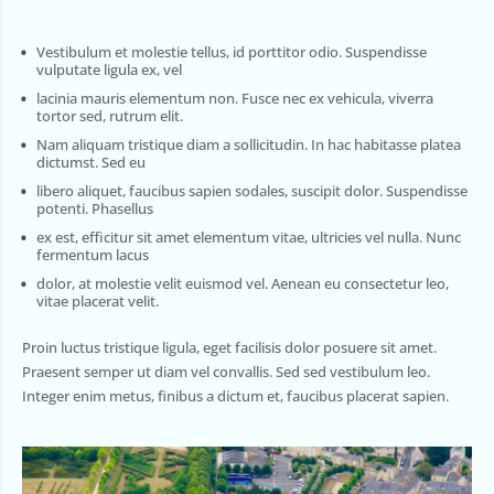
Vestibulum et molestie tellus, id porttitor odio. Suspendisse
vulputate ligula ex, vel
lacinia mauris elementum non. Fusce nec ex vehicula, viverra
tortor sed, rutrum elit.
Nam aliquam tristique diam a sollicitudin. In hac habitasse platea
dictumst. Sed eu
libero aliquet, faucibus sapien sodales, suscipit dolor. Suspendisse
potenti. Phasellus
ex est, efficitur sit amet elementum vitae, ultricies vel nulla. Nunc
fermentum lacus
dolor, at molestie velit euismod vel. Aenean eu consectetur leo,
vitae placerat velit.
Proin luctus tristique ligula, eget facilisis dolor posuere sit amet.
Praesent semper ut diam vel convallis. Sed sed vestibulum leo.
Integer enim metus, finibus a dictum et, faucibus placerat sapien.