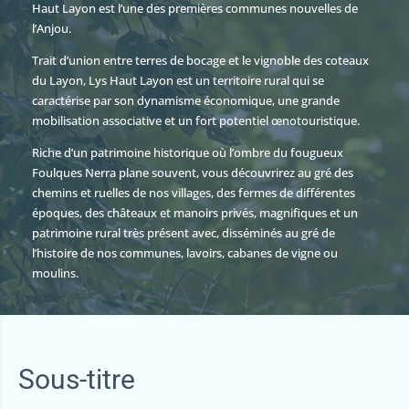
Haut Layon est l’une des premières communes nouvelles de
l’Anjou.
Trait d’union entre terres de bocage et le vignoble des coteaux
du Layon, Lys Haut Layon est un territoire rural qui se
caractérise par son dynamisme économique, une grande
mobilisation associative et un fort potentiel œnotouristique.
Riche d’un patrimoine historique où l’ombre du fougueux
Foulques Nerra plane souvent, vous découvrirez au gré des
chemins et ruelles de nos villages, des fermes de différentes
époques, des châteaux et manoirs privés, magnifiques et un
patrimoine rural très présent avec, disséminés au gré de
l’histoire de nos communes, lavoirs, cabanes de vigne ou
moulins.
Sous-titre