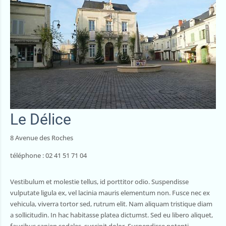
Le Délice
8 Avenue des Roches
téléphone : 02 41 51 71 04
Vestibulum et molestie tellus, id porttitor odio. Suspendisse
vulputate ligula ex, vel lacinia mauris elementum non. Fusce nec ex
vehicula, viverra tortor sed, rutrum elit. Nam aliquam tristique diam
a sollicitudin. In hac habitasse platea dictumst. Sed eu libero aliquet,