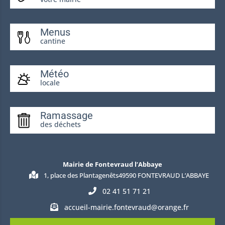
Menus
cantine
Météo
locale
Ramassage
des déchets
Mairie de Fontevraud l’Abbaye
1, place des Plantagenêts49590 FONTEVRAUD L’ABBAYE
02 41 51 71 21
accueil-mairie.fontevraud@orange.fr