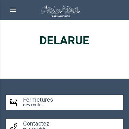
DELARUE
Fermetures
des routes
Contactez
votre mairie