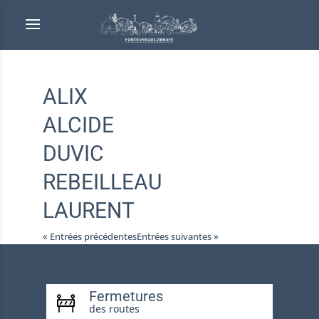
ALIX
ALCIDE
DUVIC
REBEILLEAU
LAURENT
« Entrées précédentes
Entrées suivantes »
Fermetures
des routes