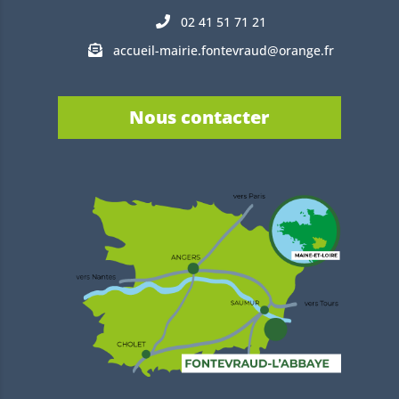
02 41 51 71 21
accueil-mairie.fontevraud@orange.fr
Nous contacter