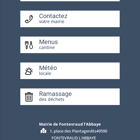
Contactez
votre mairie
Menus
cantine
Météo
locale
Ramassage
des déchets
Mairie de Fontevraud l’Abbaye
1, place des Plantagenêts49590
FONTEVRAUD L’ABBAYE