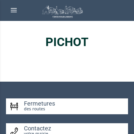
PICHOT
Fermetures
des routes
Contactez
votre mairie