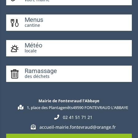
Menus
cantine
Météo
locale
Ramassage
des déchets
Mairie de Fontevraud l’Abbaye
1, place des Plantagenêts49590 FONTEVRAUD L’ABBAYE
02 41 51 71 21
accueil-mairie.fontevraud@orange.fr