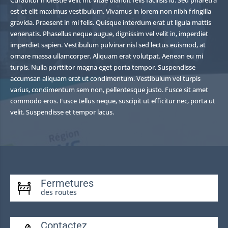
est et elit maximus vestibulum. Vivamus in lorem non nibh fringilla
gravida. Praesent in mi felis. Quisque interdum erat ut ligula mattis
venenatis. Phasellus neque augue, dignissim vel velit in, imperdiet
imperdiet sapien. Vestibulum pulvinar nisl sed lectus euismod, at
ornare massa ullamcorper. Aliquam erat volutpat. Aenean eu mi
turpis. Nulla porttitor magna eget porta tempor. Suspendisse
accumsan aliquam erat ut condimentum. Vestibulum vel turpis
varius, condimentum sem non, pellentesque justo. Fusce sit amet
commodo eros. Fusce tellus neque, suscipit ut efficitur nec, porta ut
velit. Suspendisse et tempor lacus.
Fermetures
des routes
Contactez