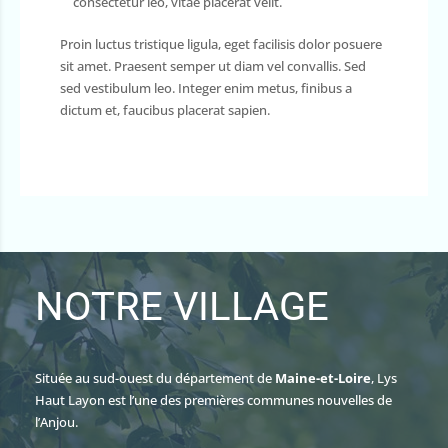
consectetur leo, vitae placerat velit.
Proin luctus tristique ligula, eget facilisis dolor posuere
sit amet. Praesent semper ut diam vel convallis. Sed
sed vestibulum leo. Integer enim metus, finibus a
dictum et, faucibus placerat sapien.
NOTRE VILLAGE
Située au sud-ouest du département de
Maine-et-Loire
, Lys
Haut Layon est l’une des premières communes nouvelles de
l’Anjou.