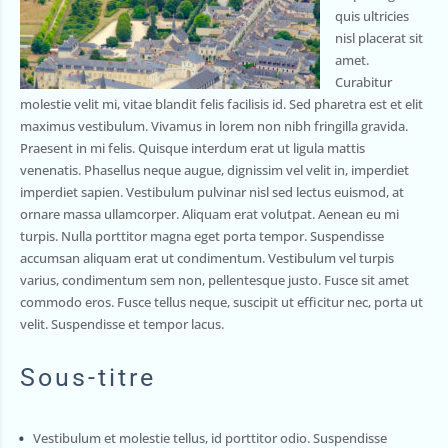
quis ultricies
nisl placerat sit
amet.
Curabitur
molestie velit mi, vitae blandit felis facilisis id. Sed pharetra est et elit
maximus vestibulum. Vivamus in lorem non nibh fringilla gravida.
Praesent in mi felis. Quisque interdum erat ut ligula mattis
venenatis. Phasellus neque augue, dignissim vel velit in, imperdiet
imperdiet sapien. Vestibulum pulvinar nisl sed lectus euismod, at
ornare massa ullamcorper. Aliquam erat volutpat. Aenean eu mi
turpis. Nulla porttitor magna eget porta tempor. Suspendisse
accumsan aliquam erat ut condimentum. Vestibulum vel turpis
varius, condimentum sem non, pellentesque justo. Fusce sit amet
commodo eros. Fusce tellus neque, suscipit ut efficitur nec, porta ut
velit. Suspendisse et tempor lacus.
Sous-titre
Vestibulum et molestie tellus, id porttitor odio. Suspendisse