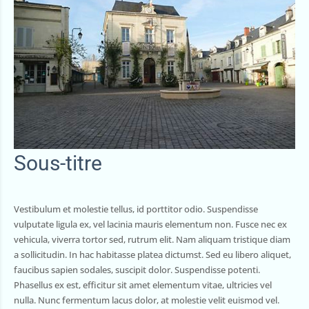
Sous-titre
Vestibulum et molestie tellus, id porttitor odio. Suspendisse
vulputate ligula ex, vel lacinia mauris elementum non. Fusce nec ex
vehicula, viverra tortor sed, rutrum elit. Nam aliquam tristique diam
a sollicitudin. In hac habitasse platea dictumst. Sed eu libero aliquet,
faucibus sapien sodales, suscipit dolor. Suspendisse potenti.
Phasellus ex est, efficitur sit amet elementum vitae, ultricies vel
nulla. Nunc fermentum lacus dolor, at molestie velit euismod vel.