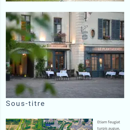
Sous-titre
Etiam feugiat
turpis augue,