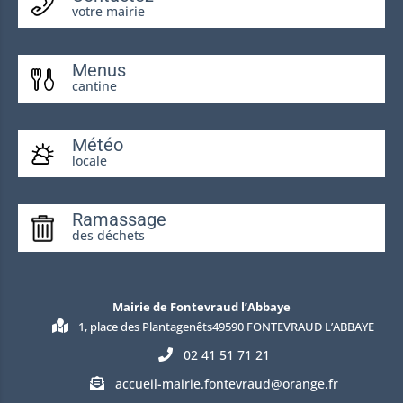
votre mairie
Menus
cantine
Météo
locale
Ramassage
des déchets
Mairie de Fontevraud l’Abbaye
1, place des Plantagenêts49590 FONTEVRAUD L’ABBAYE
02 41 51 71 21
accueil-mairie.fontevraud@orange.fr