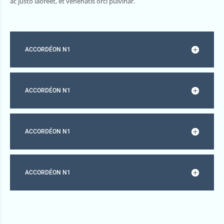
ac justo laoreet, et venenatis orci pulvinar.
ACCORDÉON N1
ACCORDÉON N1
ACCORDÉON N1
ACCORDÉON N1