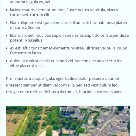
vulputate ligula ex, vel
lacinia mauris elementum non. Fusce nec ex vehicula, viverra
tortor sed, rutrum elit.
Nam aliquam tristique diam a sollicitudin. In hac habitasse platea
dictumst. Sed eu
libero aliquet, faucibus sapien sodales, suscipit dolor. Suspendisse
potenti. Phasellus
ex est, efficitur sit amet elementum vitae, ultricies vel nulla. Nunc
fermentum lacus
dolor, at molestie velit euismod vel. Aenean eu consectetur leo,
vitae placerat velit.
Proin luctus tristique ligula, eget facilisis dolor posuere sit amet.
Praesent semper ut diam vel convallis. Sed sed vestibulum leo.
Integer enim metus, finibus a dictum et, faucibus placerat sapien.