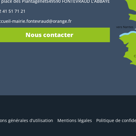
, place des Plantagenêts49590 FONTEVRAUD L’ABBAYE
2 41 51 71 21
ccueil-mairie.fontevraud@orange.fr
Nous contacter
ons générales d’utilisation
Mentions légales
Politique de confide