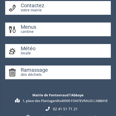
Contactez
votre mairie
Menus
cantine
Météo
locale
Ramassage
des déchets
Mairie de Fontevraud l’Abbaye
1, place des Plantagenêts49590 FONTEVRAUD L’ABBAYE
02 41 51 71 21