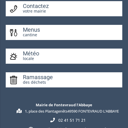
Contactez
votre mairie
Menus
cantine
Météo
locale
Ramassage
des déchets
Mairie de Fontevraud l’Abbaye
1, place des Plantagenêts49590 FONTEVRAUD L’ABBAYE
02 41 51 71 21