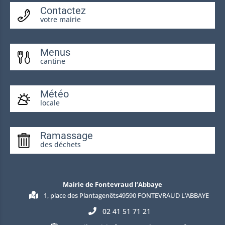
Contactez
votre mairie
Menus
cantine
Météo
locale
Ramassage
des déchets
Mairie de Fontevraud l’Abbaye
1, place des Plantagenêts49590 FONTEVRAUD L’ABBAYE
02 41 51 71 21