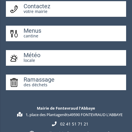
Contactez
votre mairie
Menus
cantine
Météo
locale
Ramassage
des déchets
Mairie de Fontevraud l’Abbaye
1, place des Plantagenêts49590 FONTEVRAUD L’ABBAYE
02 41 51 71 21