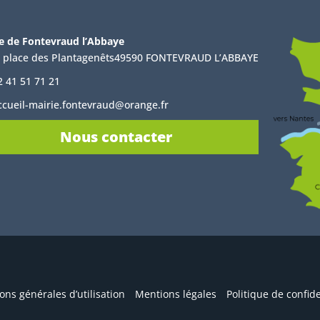
e de Fontevraud l’Abbaye
, place des Plantagenêts49590 FONTEVRAUD L’ABBAYE
2 41 51 71 21
ccueil-mairie.fontevraud@orange.fr
Nous contacter
ons générales d’utilisation
Mentions légales
Politique de confide