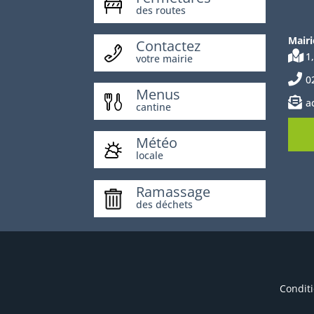
des routes
Mairi
Contactez
1
votre mairie
0
Menus
a
cantine
Météo
locale
Ramassage
des déchets
Conditi