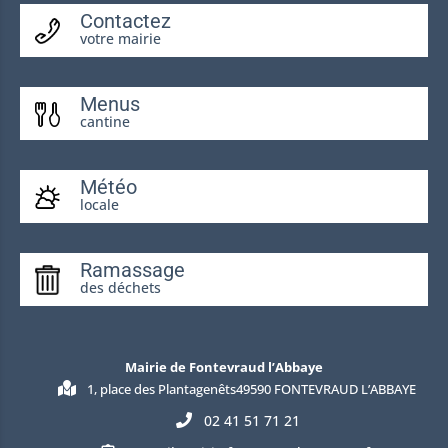
Contactez
votre mairie
Menus
cantine
Météo
locale
Ramassage
des déchets
Mairie de Fontevraud l’Abbaye
1, place des Plantagenêts49590 FONTEVRAUD L’ABBAYE
02 41 51 71 21