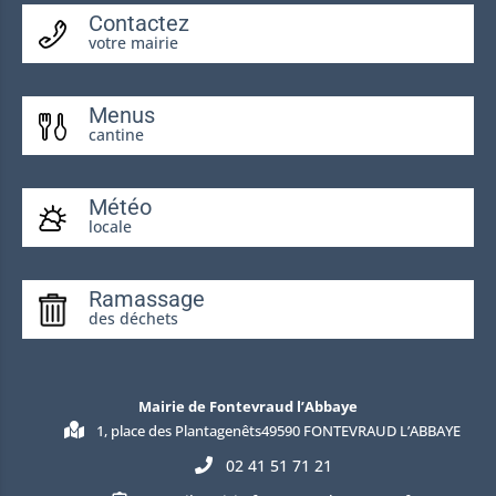
Contactez
votre mairie
Menus
cantine
Météo
locale
Ramassage
des déchets
Mairie de Fontevraud l’Abbaye
1, place des Plantagenêts49590 FONTEVRAUD L’ABBAYE
02 41 51 71 21