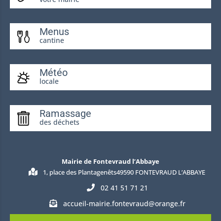
Menus
cantine
Météo
locale
Ramassage
des déchets
Mairie de Fontevraud l’Abbaye
1, place des Plantagenêts49590 FONTEVRAUD L’ABBAYE
02 41 51 71 21
accueil-mairie.fontevraud@orange.fr