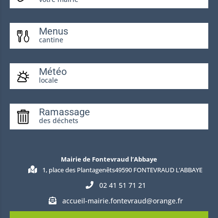
Menus
cantine
Météo
locale
Ramassage
des déchets
Mairie de Fontevraud l’Abbaye
1, place des Plantagenêts49590 FONTEVRAUD L’ABBAYE
02 41 51 71 21
accueil-mairie.fontevraud@orange.fr