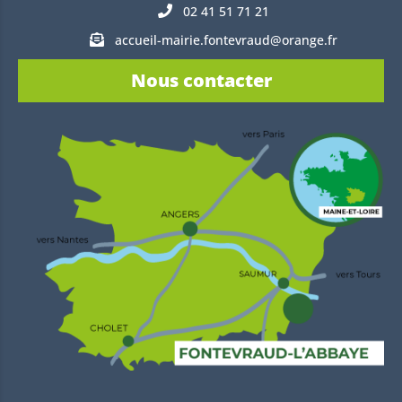
02 41 51 71 21
accueil-mairie.fontevraud@orange.fr
Nous contacter