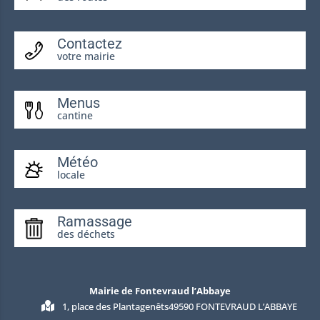
Contactez
votre mairie
Menus
cantine
Météo
locale
Ramassage
des déchets
Mairie de Fontevraud l’Abbaye
1, place des Plantagenêts49590 FONTEVRAUD L’ABBAYE