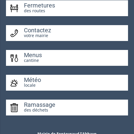
Fermetures
des routes
Contactez
votre mairie
Menus
cantine
Météo
locale
Ramassage
des déchets
Mairie de Fontevraud l’Abbaye