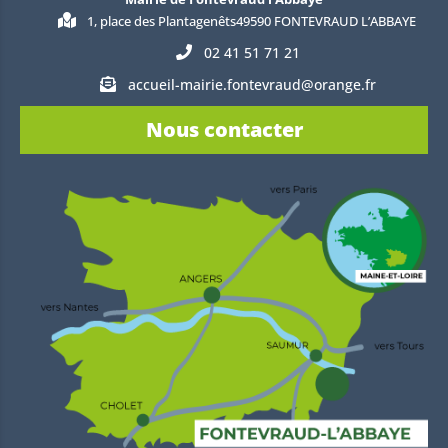
1, place des Plantagenêts49590 FONTEVRAUD L’ABBAYE
02 41 51 71 21
accueil-mairie.fontevraud@orange.fr
Nous contacter