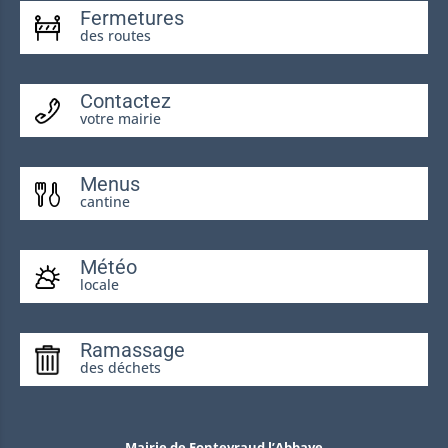
Fermetures
des routes
Contactez
votre mairie
Menus
cantine
Météo
locale
Ramassage
des déchets
Mairie de Fontevraud l’Abbaye