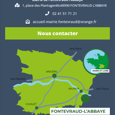
1, place des Plantagenêts49590 FONTEVRAUD L’ABBAYE
02 41 51 71 21
accueil-mairie.fontevraud@orange.fr
Nous contacter