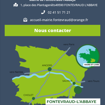
1, place des Plantagenêts49590 FONTEVRAUD L’ABBAYE
02 41 51 71 21
accueil-mairie.fontevraud@orange.fr
Nous contacter