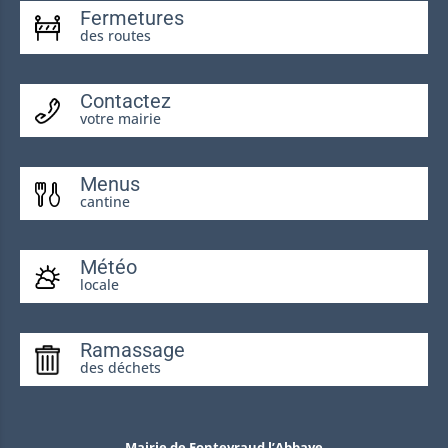
Fermetures
des routes
Contactez
votre mairie
Menus
cantine
Météo
locale
Ramassage
des déchets
Mairie de Fontevraud l’Abbaye