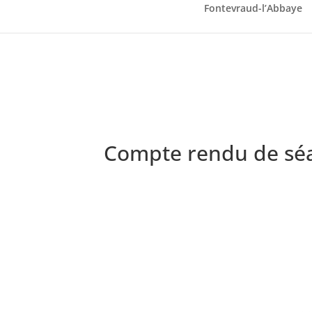
Fontevraud-l’Abbaye
Compte rendu de séa