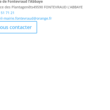
e de Fontevraud l’Abbaye
lace des Plantagenêts49590 FONTEVRAUD L’ABBAYE
 51 71 21
il-mairie.fontevraud@orange.fr
ous contacter