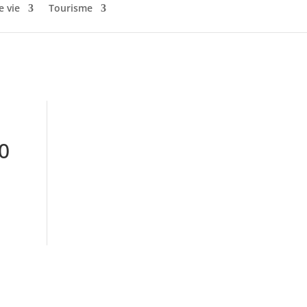
e vie
Tourisme
0