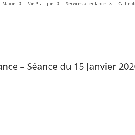
Mairie
Vie Pratique
Services à l’enfance
Cadre d
nce – Séance du 15 Janvier 202