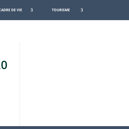
CADRE DE VIE
TOURISME
20