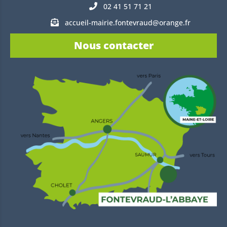
02 41 51 71 21
accueil-mairie.fontevraud@orange.fr
Nous contacter