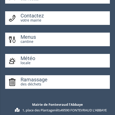
Contactez
votre mairie
Menus
cantine
Météo
locale
Ramassage
des déchets
Mairie de Fontevraud l’Abbaye
1, place des Plantagenêts49590 FONTEVRAUD L’ABBAYE