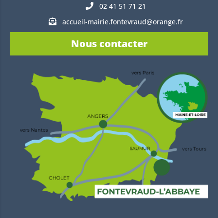
02 41 51 71 21
accueil-mairie.fontevraud@orange.fr
Nous contacter