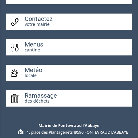
Contactez
votre mairie
Menus
cantine
Météo
locale
Ramassage
des déchets
Mairie de Fontevraud l’Abbaye
1, place des Plantagenêts49590 FONTEVRAUD L’ABBAYE