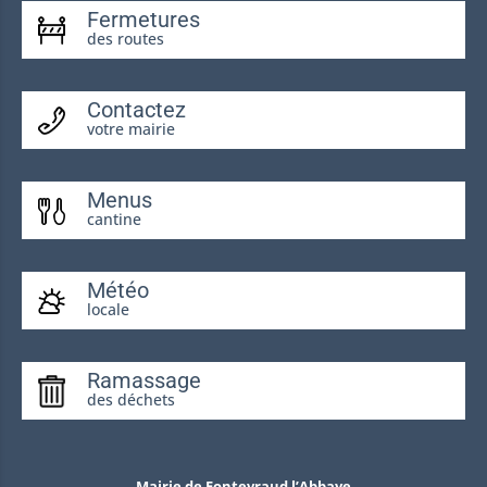
Fermetures
des routes
Contactez
votre mairie
Menus
cantine
Météo
locale
Ramassage
des déchets
Mairie de Fontevraud l’Abbaye