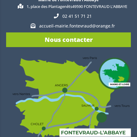
1, place des Plantagenêts49590 FONTEVRAUD L’ABBAYE
02 41 51 71 21
accueil-mairie.fontevraud@orange.fr
Nous contacter