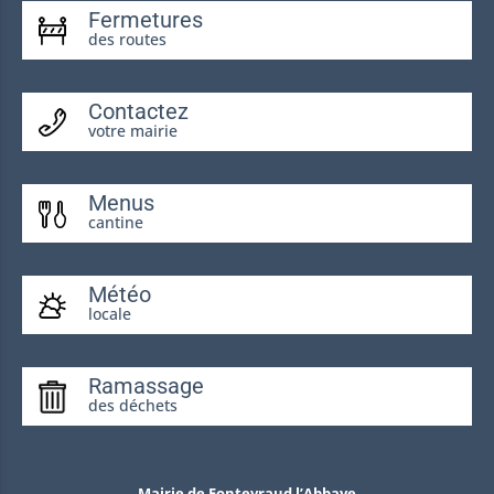
Fermetures
des routes
Contactez
votre mairie
Menus
cantine
Météo
locale
Ramassage
des déchets
Mairie de Fontevraud l’Abbaye