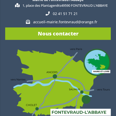
1, place des Plantagenêts49590 FONTEVRAUD L’ABBAYE
02 41 51 71 21
accueil-mairie.fontevraud@orange.fr
Nous contacter