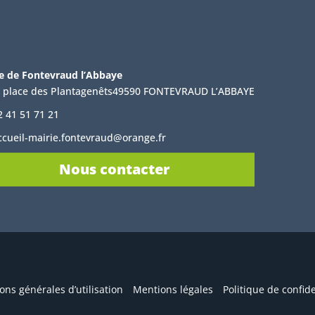
e de Fontevraud l’Abbaye
, place des Plantagenêts49590 FONTEVRAUD L’ABBAYE
2 41 51 71 21
ccueil-mairie.fontevraud@orange.fr
Nous contacter
ons générales d’utilisation
Mentions légales
Politique de confide