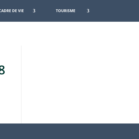
CADRE DE VIE
TOURISME
8