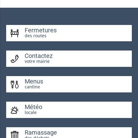
Fermetures
des routes
Contactez
votre mairie
Menus
cantine
Météo
locale
Ramassage
des déchets