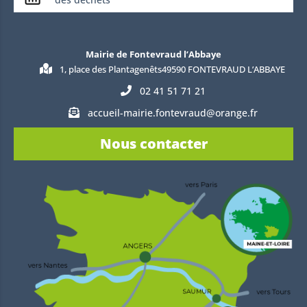
Mairie de Fontevraud l’Abbaye
1, place des Plantagenêts49590 FONTEVRAUD L’ABBAYE
02 41 51 71 21
accueil-mairie.fontevraud@orange.fr
Nous contacter